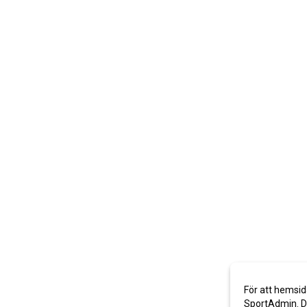
För att hemsid
SportAdmin. De