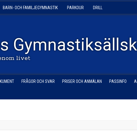
BARN- OCH FAMILJEGYMNASTIK
PARKOUR
DRILL
s Gymnastiksälls
enom livet
KUMENT
FRÅGOR OCH SVAR
PRISER OCH ANMÄLAN
PASSINFO
A