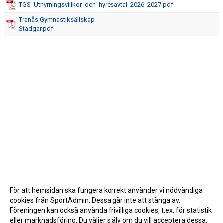
TGS_Uthyrningsvillkor_och_hyresavtal_2026_2027.pdf
Tranås Gymnastiksällskap -
Stadgar.pdf
För att hemsidan ska fungera korrekt använder vi nödvändiga
cookies från SportAdmin. Dessa går inte att stänga av.
Föreningen kan också använda frivilliga cookies, t.ex. för statistik
eller marknadsföring. Du väljer själv om du vill acceptera dessa.