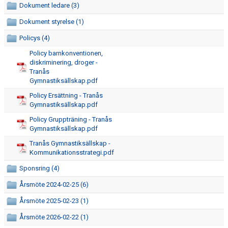
Dokument ledare (3)
PRISER OCH ANMÄLAN
Dokument styrelse (1)
PASSINFO
Policys (4)
ANMÄLAN & BETALNING
Policy barnkonventionen,
diskriminering, droger -
Tranås
KLÄDKOLLEKTION
Gymnastiksällskap.pdf
KALENDER
Policy Ersättning - Tranås
Gymnastiksällskap.pdf
HYRA LOKAL
Policy Gruppträning - Tranås
Gymnastiksällskap.pdf
Tranås Gymnastiksällskap -
Kommunikationsstrategi.pdf
Sponsring (4)
Årsmöte 2024-02-25 (6)
Årsmöte 2025-02-23 (1)
Årsmöte 2026-02-22 (1)