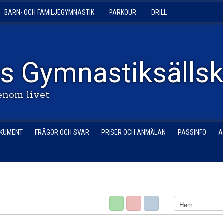
BARN- OCH FAMILJEGYMNASTIK
PARKOUR
DRILL
s Gymnastiksälls
enom livet
KUMENT
FRÅGOR OCH SVAR
PRISER OCH ANMÄLAN
PASSINFO
A