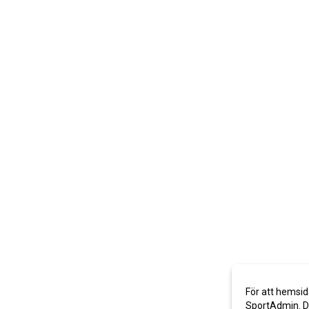
För att hemsid
SportAdmin. De