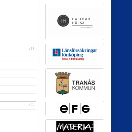
v.35
v.36