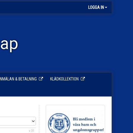
LOGGA IN
kap
NMÄLAN & BETALNING
KLÄDKOLLEKTION
v.31