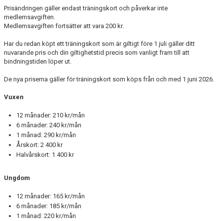
Prisändringen gäller endast träningskort och påverkar inte
medlemsavgiften.
Medlemsavgiften fortsätter att vara 200 kr.
Har du redan köpt ett träningskort som är giltigt före 1 juli gäller ditt
nuvarande pris och din giltighetstid precis som vanligt fram till att
bindningstiden löper ut.
De nya priserna gäller för träningskort som köps från och med 1 juni 2026.
Vuxen
12 månader: 210 kr/mån
6 månader: 240 kr/mån
1 månad: 290 kr/mån
Årskort: 2 400 kr
Halvårskort: 1 400 kr
Ungdom
12 månader: 165 kr/mån
6 månader: 185 kr/mån
1 månad: 220 kr/mån